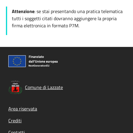
Attenzione
: se stai presentando una pratica telematica
tutti i soggetti citati dovranno aggiungere la propria
firma elettronica in formato P7M.
Comune di Lazzate
Footer menu
Area riservata
Crediti
Contatti