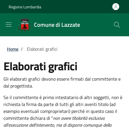
Salta al contenuto principale
Skip to footer content
Regione Lombardia
Comune di Lazzate
Briciole di pane
Home
/
Elaborati grafici
Elaborati grafici
Gli elaborati grafici devono essere firmati dal committente e
dal progettista.
Se il committente è primo intestatario di altri soggetti, non è
richiesta la firma da parte di tutti gli altri aventi titolo (ad
esempio eventuali comproprietari) perchè in questo caso il
committente dichiara di "
non avere titolarità esclusiva
all'esecuzione dell'intervento, ma di disporre comunque della