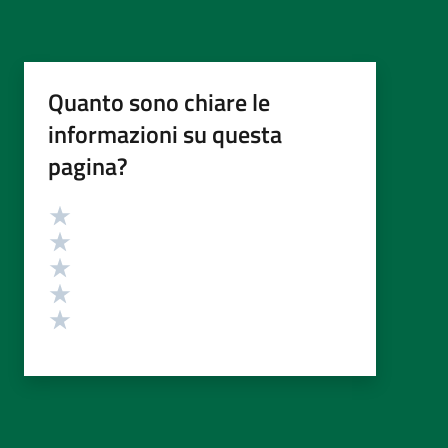
Quanto sono chiare le
informazioni su questa
pagina?
Valutazione
Valuta 5 stelle su 5
Valuta 4 stelle su 5
Valuta 3 stelle su 5
Valuta 2 stelle su 5
Valuta 1 stelle su 5