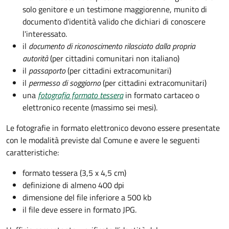
solo genitore e un testimone maggiorenne, munito di
documento d'identità valido che dichiari di conoscere
l'interessato.
il
documento di riconoscimento rilasciato dalla propria
autorità
(per cittadini comunitari non italiano)
il
passaporto
(per cittadini extracomunitari)
il
permesso di soggiorno
(per cittadini extracomunitari)
una
fotografia formato tessera
in formato cartaceo o
elettronico recente (massimo sei mesi).
Le fotografie in formato elettronico devono essere presentate
con le modalità previste dal Comune e avere le seguenti
caratteristiche
:
formato tessera (3,5 x 4,5 cm)
definizione di almeno 400 dpi
dimensione del file inferiore a 500 kb
il file deve essere in formato JPG.