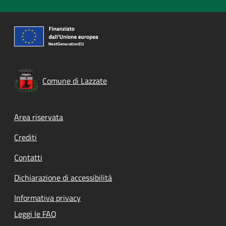
Comune di Lazzate
Footer menu
Area riservata
Crediti
Contatti
Dichiarazione di accessibilità
Informativa privacy
Leggi le FAQ