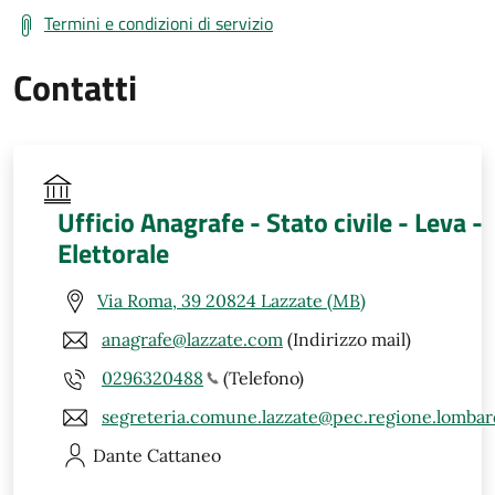
Termini e condizioni di servizio
Contatti
Ufficio Anagrafe - Stato civile - Leva -
Elettorale
Via Roma, 39 20824 Lazzate (MB)
anagrafe@lazzate.com
(Indirizzo mail)
0296320488
(Telefono)
segreteria.comune.lazzate@pec.regione.lombard
Dante
Cattaneo