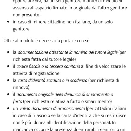
oppure ancora, da un solo genitore munito di modulo di
assenso all'espatrio firmato in originale dall'altro genitore
non presente.
in caso di minore cittadino non italiano, da un solo
genitore.
Oltre al modulo è necessario portare con sé:
la
documentazione
attestante la nomina del tutore legale
(per
richiesta fatta dal tutore legale)
il
codice fiscale o la tessera sanitaria
al fine di velocizzare le
attività di registrazione
la
carta d'identità scaduta o in scadenza
(per richiesta di
rinnovo)
il
documento originale della denuncia di smarrimento o
furto
(per richiesta relativa a furto o smarrimento)
un
valido documento di riconoscimento
(per cittadini italiani
in caso di rilascio o se la carta d'identità che si restituisce
non è più idonea all'identificazione della persona). In
mancanza occorre la presenza di entrambi i genitori o un