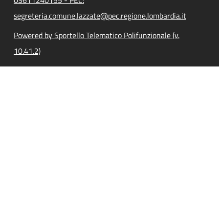
segreteria.comune.lazzate@pec.regione.lombardia.it
Powered by Sportello Telematico Polifunzionale (v.
10.41.2)