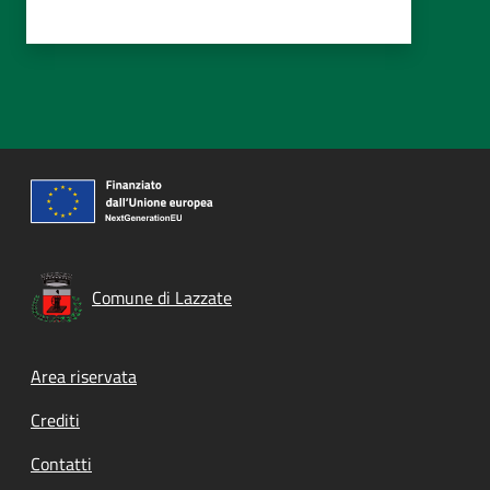
Comune di Lazzate
Footer menu
Area riservata
Crediti
Contatti