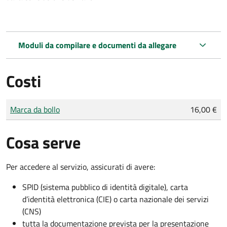
Moduli da compilare e documenti da allegare
Costi
Tipo di pagamento
Importo
Marca da bollo
16,00 €
Cosa serve
Per accedere al servizio, assicurati di avere:
SPID (sistema pubblico di identità digitale), carta
d’identità elettronica (CIE) o carta nazionale dei servizi
(CNS)
tutta la documentazione prevista per la presentazione