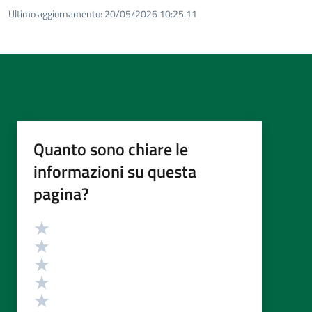
Ultimo aggiornamento:
20/05/2026 10:25.11
Quanto sono chiare le
informazioni su questa
pagina?
Valutazione
Valuta 5 stelle su 5
Valuta 4 stelle su 5
Valuta 3 stelle su 5
Valuta 2 stelle su 5
Valuta 1 stelle su 5