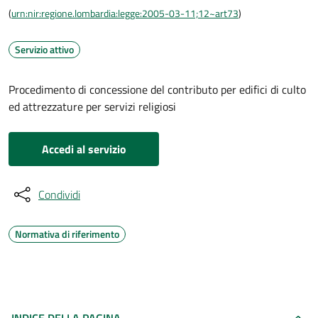
(
urn:nir:regione.lombardia:legge:2005-03-11;12~art73
)
Servizio attivo
Procedimento di concessione del contributo per edifici di culto
ed attrezzature per servizi religiosi
Accedi al servizio
Condividi
Normativa di riferimento