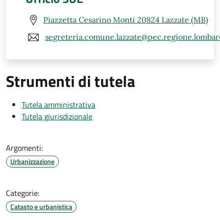
Piazzetta Cesarino Monti 20824 Lazzate (MB)
segreteria.comune.lazzate@pec.regione.lombard
Strumenti di tutela
Tutela amministrativa
Tutela giurisdizionale
Argomenti:
Urbanizzazione
Categorie:
Catasto e urbanistica