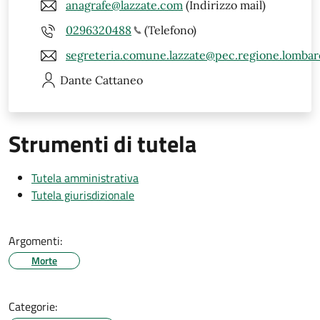
anagrafe@lazzate.com
(Indirizzo mail)
0296320488
(Telefono)
segreteria.comune.lazzate@pec.regione.lombard
Dante
Cattaneo
Strumenti di tutela
Tutela amministrativa
Tutela giurisdizionale
Argomenti:
Morte
Categorie: