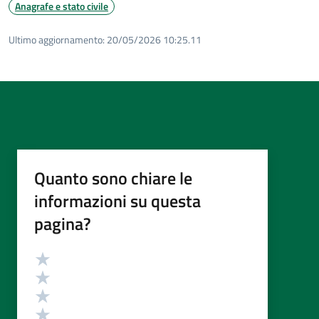
Anagrafe e stato civile
Ultimo aggiornamento:
20/05/2026 10:25.11
Quanto sono chiare le
informazioni su questa
pagina?
Valutazione
Valuta 5 stelle su 5
Valuta 4 stelle su 5
Valuta 3 stelle su 5
Valuta 2 stelle su 5