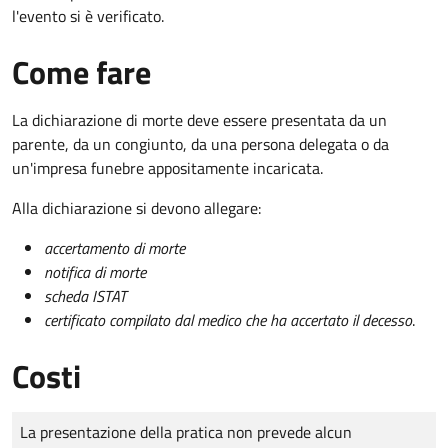
l'evento si è verificato.
Come fare
La dichiarazione di morte deve essere presentata da un
parente, da un congiunto, da una persona delegata o da
un'impresa funebre appositamente incaricata.
Alla dichiarazione si devono allegare:
accertamento di morte
notifica di morte
scheda ISTAT
certificato compilato dal medico che ha accertato il decesso
.
Costi
Tipo di pagamento
Importo
La presentazione della pratica non prevede alcun