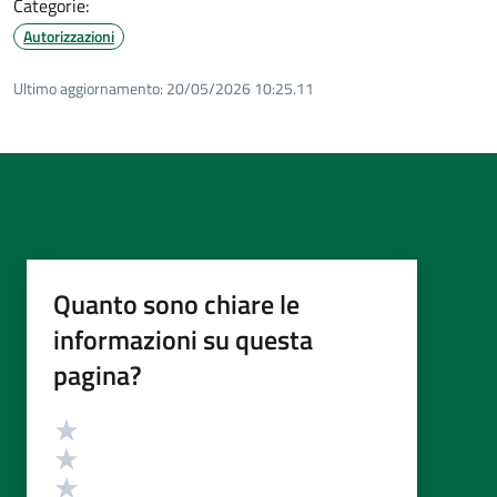
Categorie:
Autorizzazioni
Ultimo aggiornamento:
20/05/2026 10:25.11
Quanto sono chiare le
informazioni su questa
pagina?
Valutazione
Valuta 5 stelle su 5
Valuta 4 stelle su 5
Valuta 3 stelle su 5