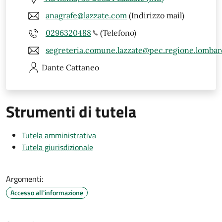
anagrafe@lazzate.com
(Indirizzo mail)
0296320488
(Telefono)
segreteria.comune.lazzate@pec.regione.lombard
Dante
Cattaneo
Strumenti di tutela
Tutela amministrativa
Tutela giurisdizionale
Argomenti:
Accesso all'informazione